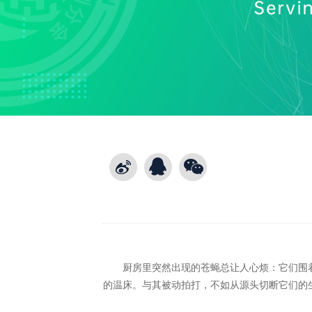
厨房里突然出现的苍蝇总让人心烦：它们围着剩
的温床。与其被动拍打，不如从源头切断它们的