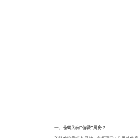
一、苍蝇为何“偏爱”厨房？