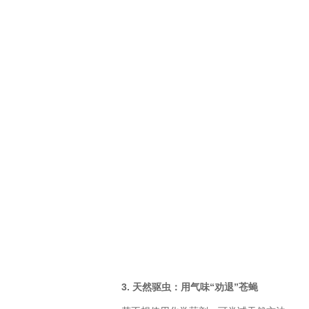
3. 天然驱虫：用气味“劝退”苍蝇