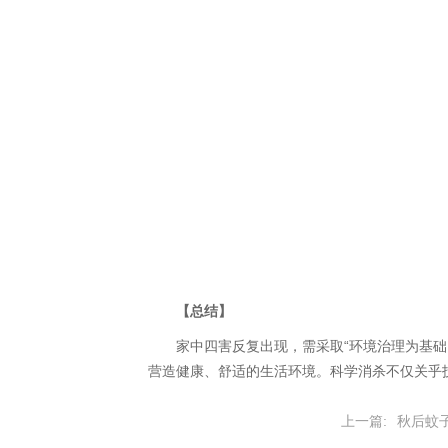
【总结】
家中四害反复出现，需采取“环境治理为基础、
营造健康、舒适的生活环境。科学消杀不仅关乎
上一篇:
秋后蚊