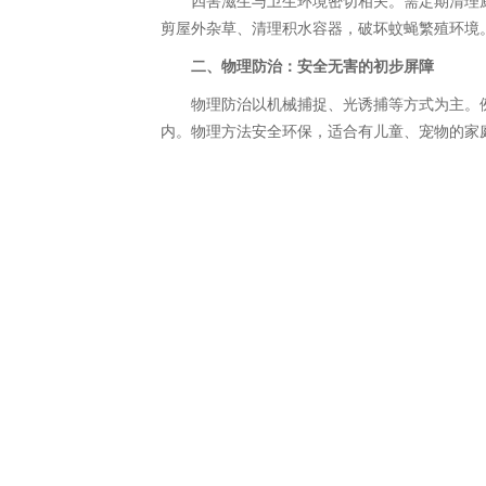
四害滋生与卫生环境密切相关。需定期清理厨
剪屋外杂草、清理积水容器，破坏蚊蝇繁殖环境
二、物理防治：安全无害的初步屏障
物理防治以机械捕捉、光诱捕等方式为主。例
内。物理方法安全环保，适合有儿童、宠物的家