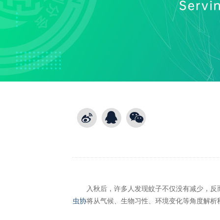
入秋后，许多人发现蚊子不仅没有减少，反而更
虫协
将从气候、生物习性、环境变化等角度解析