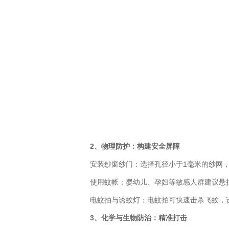
2、物理防护：构建安全屏障
安装纱窗纱门：选择孔径小于1毫米的纱网，
使用蚊帐：婴幼儿、孕妇等敏感人群建议悬挂
电蚊拍与诱蚊灯：电蚊拍可快速击杀飞蚊，诱
3、化学与生物防治：精准打击