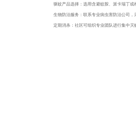
驱蚊产品选择：选用含避蚊胺、派卡瑞丁或柠
生物防治服务：联系专业病虫害防治公司，采
定期消杀：社区可组织专业团队进行集中灭蚊