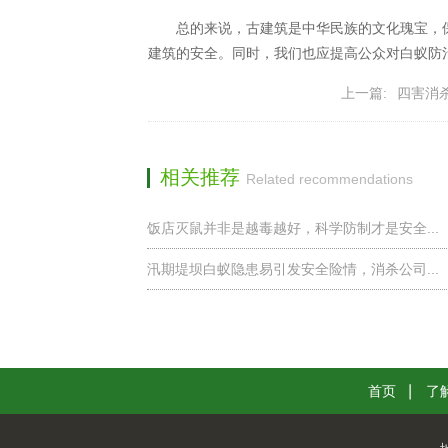
总的来说，古建筑是中华民族的文化瑰宝，
建筑的安全。同时，我们也应提高公众对白蚁防
上一篇:
四害消
相关推荐
Related recommendations
饭店灭鼠并非是越毒越好，科学防制才是安全...
汛期堤坝白蚁隐患易引发安全险情，消杀公司...
首页
了