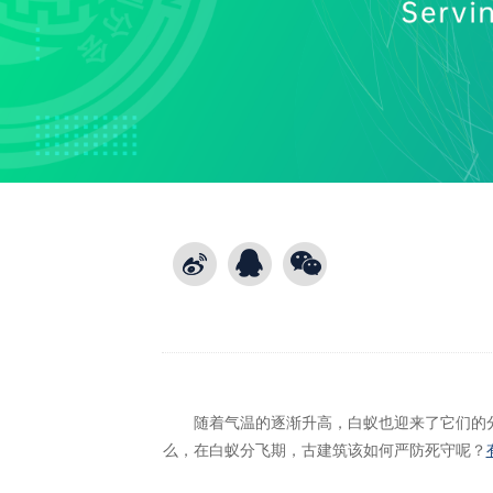
随着气温的逐渐升高，白蚁也迎来了它们的
么，在白蚁分飞期，古建筑该如何严防死守呢？