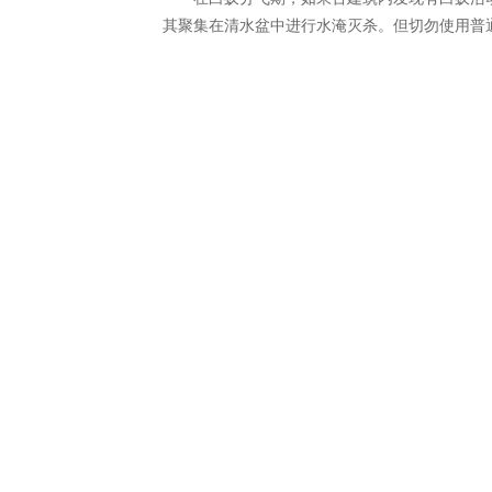
其聚集在清水盆中进行水淹灭杀。但切勿使用普