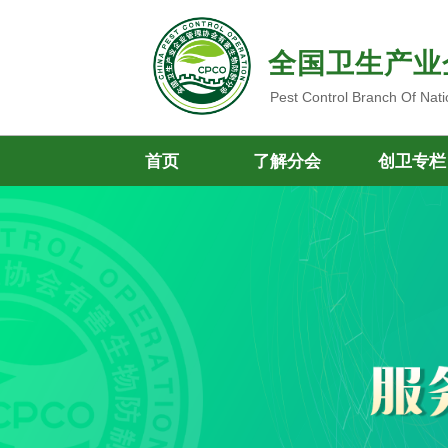
全国卫生产业
Pest Control Branch Of Nati
首页
了解分会
创卫专栏