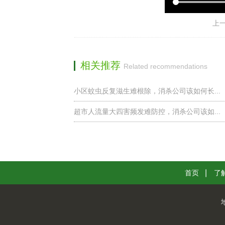
上一
相关推荐
Related recommendations
小区蚊虫反复滋生难根除，消杀公司该如何长...
超市人流量大四害频发难防控，消杀公司该如...
首页
了