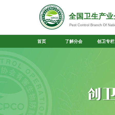
全国卫生产业
Pest Control Branch Of Nati
首页
了解分会
创卫专栏