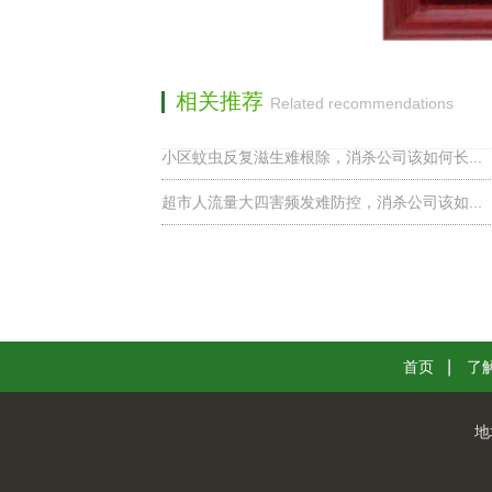
相关推荐
Related recommendations
小区蚊虫反复滋生难根除，消杀公司该如何长...
超市人流量大四害频发难防控，消杀公司该如...
首页
了
地