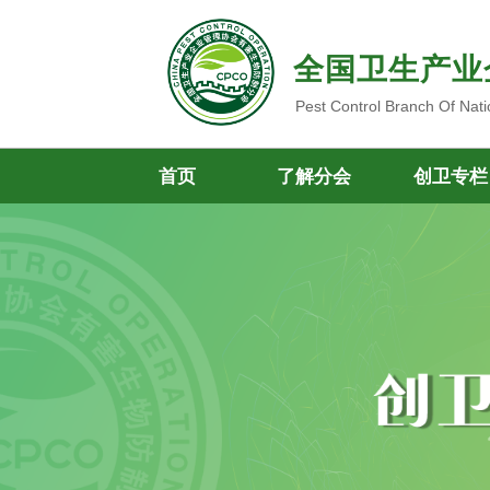
全国卫生产业
Pest Control Branch Of Nati
首页
了解分会
创卫专栏