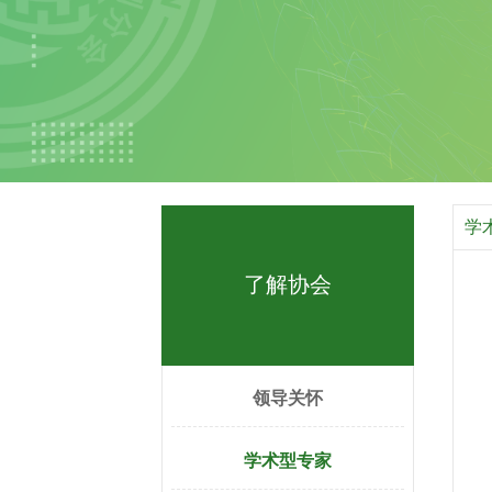
学
了解协会
领导关怀
学术型专家